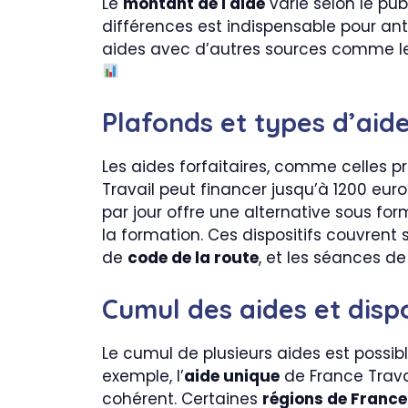
Le
montant de l'aide
varie selon le publ
différences est indispensable pour anti
aides avec d’autres sources comme le
Plafonds et types d’aide
Les aides forfaitaires, comme celles 
Travail peut financer jusqu’à 1200 eur
par jour offre une alternative sous fo
la formation. Ces dispositifs couvrent
de
code de la route
, et les séances d
Cumul des aides et disp
Le cumul de plusieurs aides est possibl
exemple, l’
aide unique
de France Travai
cohérent. Certaines
régions de France