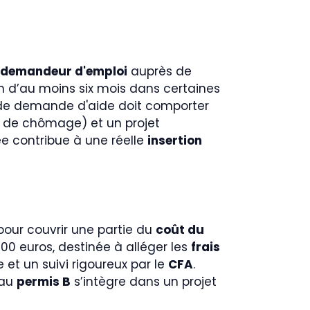
u demandeur d'emploi
auprès de
on d’au moins six mois dans certaines
r de demande d'aide doit comporter
tés de chômage) et un projet
e contribue à une réelle
insertion
pour couvrir une partie du
coût du
00 euros, destinée à alléger les
frais
et un suivi rigoureux par le
CFA
.
 au
permis B
s’intègre dans un projet