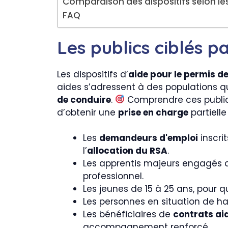
Comparaison des dispositifs selon le
FAQ
Les publics ciblés p
Les dispositifs d’
aide pour le permis d
aides s’adressent à des populations qu
de conduire
.
Comprendre ces public
d’obtenir une
prise en charge
partiell
Les
demandeurs d'emploi
inscri
l’
allocation du RSA
.
Les apprentis majeurs engagés d
professionnel.
Les jeunes de 15 à 25 ans, pour qu
Les personnes en situation de ha
Les bénéficiaires de
contrats ai
accompagnement renforcé.