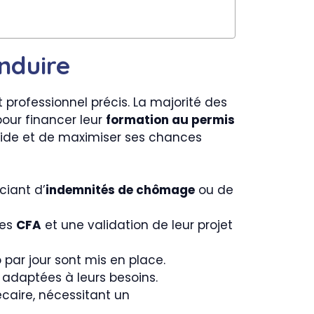
onduire
 professionnel précis. La majorité des
pour financer leur
formation au permis
ide et de maximiser ses chances
ciant d’
indemnités de chômage
ou de
les
CFA
et une validation de leur projet
o par jour sont mis en place.
 adaptées à leurs besoins.
écaire, nécessitant un