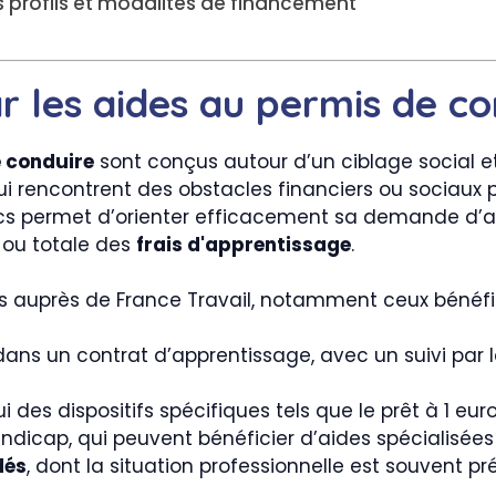
s profils et modalités de financement
ar les aides au permis de c
e conduire
sont conçus autour d’un ciblage social et
i rencontrent des obstacles financiers ou sociaux 
s permet d’orienter efficacement sa demande d’a
e ou totale des
frais d'apprentissage
.
ts auprès de France Travail, notamment ceux bénéfi
ans un contrat d’apprentissage, avec un suivi par 
i des dispositifs spécifiques tels que le prêt à 1 eur
ndicap, qui peuvent bénéficier d’aides spécialisées
dés
, dont la situation professionnelle est souvent pr