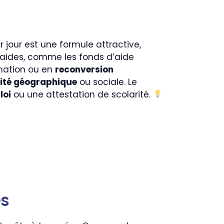
ar jour est une formule attractive,
 aides, comme les fonds d’aide
rmation ou en
reconversion
ité géographique
ou sociale. Le
loi
ou une attestation de scolarité.
es