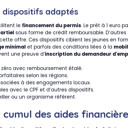
 dispositifs adaptés
ilitent le
financement du permis
. Le prêt à 1 euro p
artiel
sous forme de crédit remboursable. D’autres
tte offre. Ces dispositifs ciblent les jeunes en fo
e minimal
et parfois des conditions liées à la
mobil
vent une preuve d’
inscription du demandeur d'emp
aux zéro avec remboursement étalé.
rfaitaires selon les régions.
associées à des engagements locaux.
 avec le CPF et d’autres dispositifs.
iller ou un organisme référent.
 cumul des aides financièr