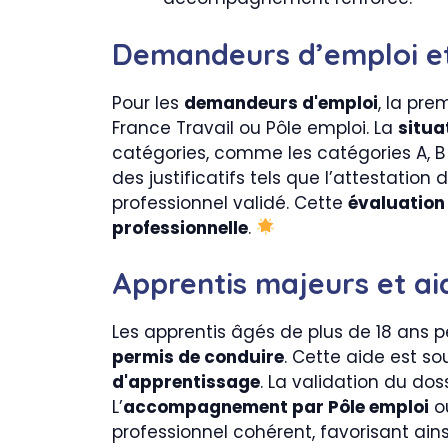
Demandeurs d’emploi et c
Pour les
demandeurs d'emploi
, la pr
France Travail ou Pôle emploi. La
situa
catégories, comme les catégories A, B
des justificatifs tels que l’attestation
professionnel validé. Cette
évaluation 
professionnelle
.
Apprentis majeurs et ai
Les apprentis âgés de plus de 18 ans 
permis de conduire
. Cette aide est s
d'apprentissage
. La validation du do
L’
accompagnement par Pôle emploi
ou
professionnel cohérent, favorisant ains