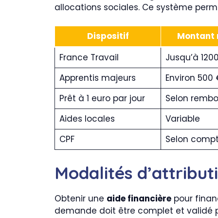
allocations sociales. Ce système perm
Dispositif
Montant
France Travail
Jusqu’à 120
Apprentis majeurs
Environ 500 
Prêt à 1 euro par jour
Selon remb
Aides locales
Variable
CPF
Selon comp
Modalités d’attribu
Obtenir une
aide financière
pour finan
demande doit être complet et validé par