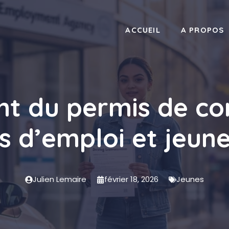
ACCUEIL
A PROPOS
t du permis de co
 d’emploi et jeune
Julien Lemaire
février 18, 2026
Jeunes