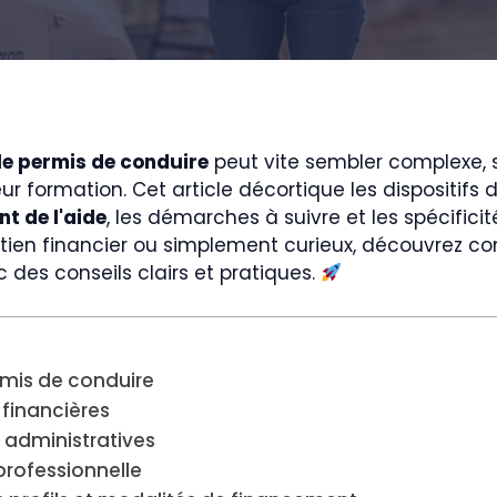
le permis de conduire
peut vite sembler complexe, 
eur formation. Cet article décortique les dispositifs
t de l'aide
, les démarches à suivre et les spécifici
tien financier ou simplement curieux, découvrez co
 des conseils clairs et pratiques.
ermis de conduire
financières
 administratives
professionnelle