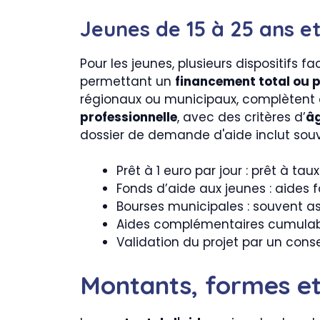
Jeunes de 15 à 25 ans et
Pour les jeunes, plusieurs dispositifs fac
permettant un
financement total ou p
régionaux ou municipaux, complètent ce
professionnelle
, avec des critères d’
âg
dossier de demande d'aide inclut sou
Prêt à 1 euro par jour : prêt à t
Fonds d’aide aux jeunes : aides fo
Bourses municipales : souvent 
Aides complémentaires cumulables
Validation du projet par un conse
Montants, formes et