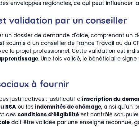
es enveloppes régionales, ce qui peut influencer la 
 validation par un conseiller
er un dossier de demande d'aide, comprenant un de
est soumis à un conseiller de France Travail ou du CF
vec le projet professionnel. Cette validation est in
'apprentissage
. Une fois validé, le bénéficiaire sig
 sociaux à fournir
 justificatives : justificatif d’
inscription du dema
du RSA
ou les
indemnités de chômage
, ainsi qu’un 
ect des
conditions d’éligibilité
est contrôlé scrupule
cole
doit être validée par une enseigne reconnue, ga