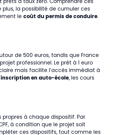
s et prêts à taux zéro. Comprendre ces
 plus, la possibilité de cumuler ces
lement le
coût du permis de conduire
.
utour de 500 euros, tandis que France
projet professionnel. Le prêt à 1 euro
ciaire mais facilite l’accès immédiat à
’
inscription en auto-école
, les cours
s propres à chaque dispositif. Par
F, à condition que le projet soit
pléter ces dispositifs, tout comme les