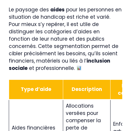
Le paysage des
aides
pour les personnes en
situation de handicap est riche et varié.
Pour mieux s’y repérer, il est utile de
distinguer les catégories d’aides en
fonction de leur nature et des publics
concernés. Cette segmentation permet de
cibler précisément les besoins, qu’ils soient
financiers, matériels ou liés à l’
inclusion
sociale
et professionnelle.
Pub
Type d’aide
Description
conc
Allocations
versées pour
compenser la
Enfants
Aides financières
perte de