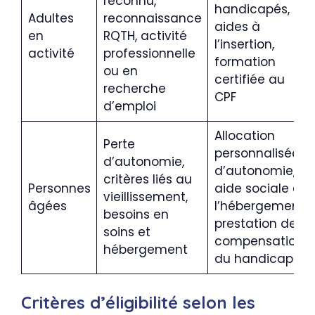
reconnu,
handicapés,
Adultes
reconnaissance
aides à
en
RQTH, activité
l’insertion,
activité
professionnelle
formation
ou en
certifiée au
recherche
CPF
d’emploi
Allocation
Perte
personnalisée
d’autonomie,
d’autonomie,
critères liés au
Personnes
aide sociale à
vieillissement,
âgées
l’hébergement,
besoins en
prestation de
soins et
compensation
hébergement
du handicap
Critères d’éligibilité selon les