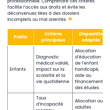
professionnelle. Comprendre ces critères
facilite l’accès aux droits et évite les
déconvenues liées à des dossiers
incomplets ou mal orientés.
Critères
Dispositifs
Public
principaux
adaptés
Allocation
Diagnostic
d’éducation
médical validé,
de l’enfant
Enfants
impact sur la
handicapé,
scolarité et la
aide au
vie quotidienne
financement
des études
Taux
Allocation aux
d’incapacité
adultes