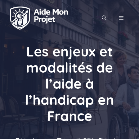
Aller
au
MENU
contenu
Les enjeux et
modalités de
l’aide à
l’handicap en
France