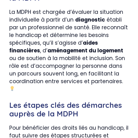
La MDPH est chargée d’évaluer la situation
individuelle à partir d’un
diagnostic
établi
par un professionnel de santé. Elle reconnaît
le handicap et détermine les besoins
spécifiques, qu’il s’agisse d’
aides
financières
, d’
aménagement du logement
ou de soutien à la mobilité et inclusion. Son
rôle est d’accompagner la personne dans
un parcours souvent long, en facilitant la
coordination entre services et partenaires.
Les étapes clés des démarches
auprès de la MDPH
Pour bénéficier des droits liés au handicap, il
faut suivre des étapes structurées et