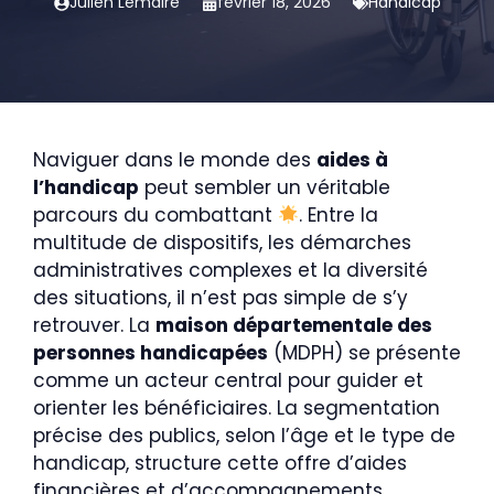
Julien Lemaire
février 18, 2026
Handicap
Naviguer dans le monde des
aides à
l’handicap
peut sembler un véritable
parcours du combattant
. Entre la
multitude de dispositifs, les démarches
administratives complexes et la diversité
des situations, il n’est pas simple de s’y
retrouver. La
maison départementale des
personnes handicapées
(MDPH) se présente
comme un acteur central pour guider et
orienter les bénéficiaires. La segmentation
précise des publics, selon l’âge et le type de
handicap, structure cette offre d’aides
financières et d’accompagnements