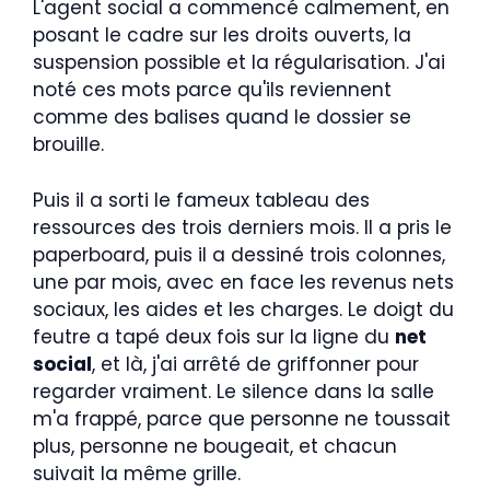
L'agent social a commencé calmement, en
posant le cadre sur les droits ouverts, la
suspension possible et la régularisation. J'ai
noté ces mots parce qu'ils reviennent
comme des balises quand le dossier se
brouille.
Puis il a sorti le fameux tableau des
ressources des trois derniers mois. Il a pris le
paperboard, puis il a dessiné trois colonnes,
une par mois, avec en face les revenus nets
sociaux, les aides et les charges. Le doigt du
feutre a tapé deux fois sur la ligne du
net
social
, et là, j'ai arrêté de griffonner pour
regarder vraiment. Le silence dans la salle
m'a frappé, parce que personne ne toussait
plus, personne ne bougeait, et chacun
suivait la même grille.