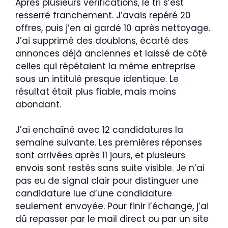
Après plusieurs vérifications, le tri s’est
resserré franchement. J’avais repéré 20
offres, puis j’en ai gardé 10 après nettoyage.
J’ai supprimé des doublons, écarté des
annonces déjà anciennes et laissé de côté
celles qui répétaient la même entreprise
sous un intitulé presque identique. Le
résultat était plus fiable, mais moins
abondant.
J’ai enchaîné avec 12 candidatures la
semaine suivante. Les premières réponses
sont arrivées après 11 jours, et plusieurs
envois sont restés sans suite visible. Je n’ai
pas eu de signal clair pour distinguer une
candidature lue d’une candidature
seulement envoyée. Pour finir l’échange, j’ai
dû repasser par le mail direct ou par un site