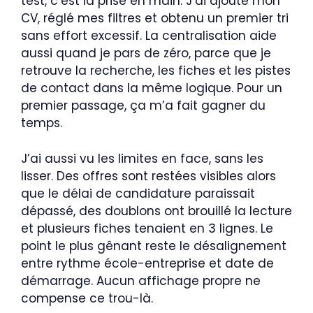
test, c’est la prise en main. J’ai ajouté mon
CV, réglé mes filtres et obtenu un premier tri
sans effort excessif. La centralisation aide
aussi quand je pars de zéro, parce que je
retrouve la recherche, les fiches et les pistes
de contact dans la même logique. Pour un
premier passage, ça m’a fait gagner du
temps.
J’ai aussi vu les limites en face, sans les
lisser. Des offres sont restées visibles alors
que le délai de candidature paraissait
dépassé, des doublons ont brouillé la lecture
et plusieurs fiches tenaient en 3 lignes. Le
point le plus gênant reste le désalignement
entre rythme école-entreprise et date de
démarrage. Aucun affichage propre ne
compense ce trou-là.