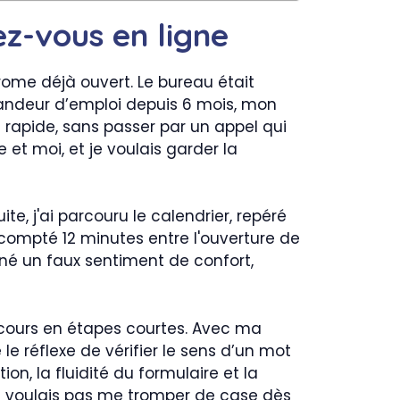
z-vous en ligne
rome déjà ouvert. Le bureau était
emandeur d’emploi depuis 6 mois, mon
s rapide, sans passer par un appel qui
et moi, et je voulais garder la
uite, j'ai parcouru le calendrier, repéré
 compté 12 minutes entre l'ouverture de
nné un faux sentiment de confort,
rcours en étapes courtes. Avec ma
le réflexe de vérifier le sens d’un mot
ion, la fluidité du formulaire et la
 ne voulais pas me tromper de case dès