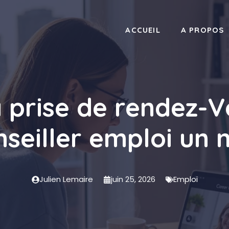
ACCUEIL
A PROPOS
la prise de rendez-V
nseiller emploi un 
Julien Lemaire
juin 25, 2026
Emploi