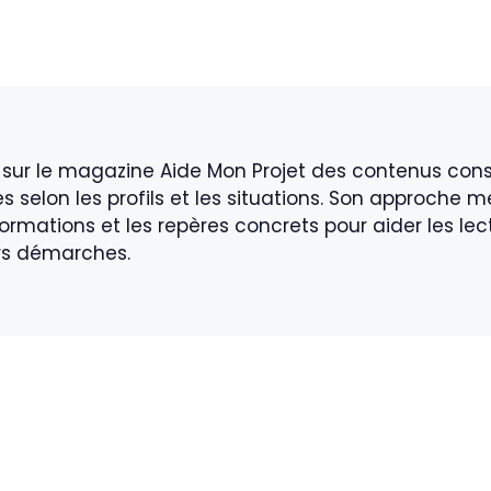
e sur le magazine Aide Mon Projet des contenus co
les selon les profils et les situations. Son approche me
formations et les repères concrets pour aider les l
rs démarches.