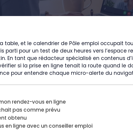
la table, et le calendrier de Pôle emploi occupait t
suis parti pour un test de deux heures vers l’espace
n. En tant que rédacteur spécialisé en contenus d’i
érifier si la prise en ligne tenait la route quand le 
lence pour entendre chaque micro-alerte du navigat
mon rendez-vous en ligne
archait pas comme prévu
ment obtenu
us en ligne avec un conseiller emploi