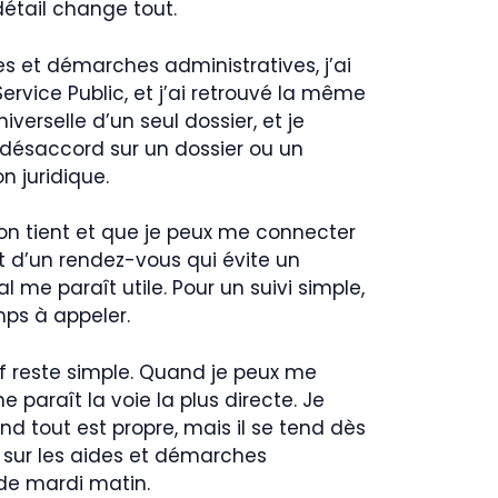
détail change tout.
s et démarches administratives, j’ai
rvice Public, et j’ai retrouvé la même
verselle d’un seul dossier, et je
n désaccord sur un dossier ou un
n juridique.
ion tient et que je peux me connecter
t d’un rendez-vous qui évite un
me paraît utile. Pour un suivi simple,
mps à appeler.
if reste simple. Quand je peux me
e paraît la voie la plus directe. Je
nd tout est propre, mais il se tend dès
n sur les aides et démarches
 de mardi matin.