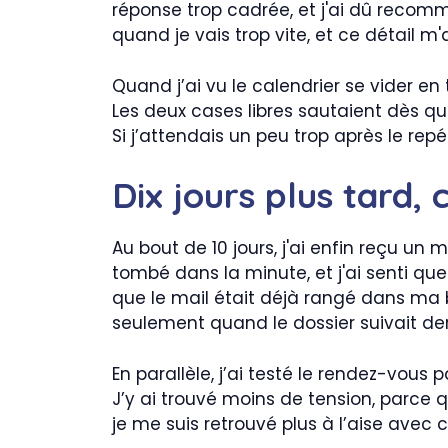
réponse trop cadrée, et j'ai dû recom
quand je vais trop vite, et ce détail m
Quand j’ai vu le calendrier se vider en
Les deux cases libres sautaient dès que
Si j’attendais un peu trop après le repé
Dix jours plus tard,
Au bout de 10 jours, j'ai enfin reçu un
tombé dans la minute, et j'ai senti que 
que le mail était déjà rangé dans ma boî
seulement quand le dossier suivait der
En parallèle, j’ai testé le rendez-vous 
J’y ai trouvé moins de tension, parce 
je me suis retrouvé plus à l’aise avec 