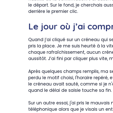
le départ. Sur le fond, je cherchais auss
derrière le premier clic.
Le jour où j’ai com
Quand j’ai cliqué sur un créneau qui s
pris la place. Je me suis heurté à la 
chaque rafraîchissement, aucun crénea
aussitôt. J’ai fini par cliquer plus vit
Après quelques champs remplis, ma sess
perdu le motif choisi, l'horaire repéré,
le créneau avait sauté, comme si je n'a
quand le délai de saisie touche sa fin.
Sur un autre essai, j'ai pris le mauvai
téléphonique alors que je visais un ent