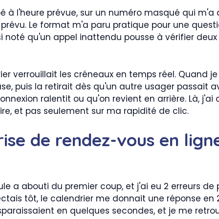
à l'heure prévue, sur un numéro masqué qui m'a d'ab
 prévu. Le format m'a paru pratique pour une questi
ssi noté qu'un appel inattendu pousse à vérifier deu
r verrouillait les créneaux en temps réel. Quand je 
case, puis la retirait dès qu'un autre usager passait 
onnexion ralentit ou qu'on revient en arrière. Là, j'a
ire, et pas seulement sur ma rapidité de clic.
rise de rendez-vous en lign
le a abouti du premier coup, et j'ai eu 2 erreurs de
ctais tôt, le calendrier me donnait une réponse en 2
isparaissaient en quelques secondes, et je me retrouv