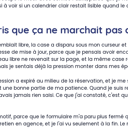
i à voir si un calendrier clair restait lisible quand 
pris que ça ne marchait pa
emblait libre, la case a disparu sous mon curseur e
vitesse de mise à jour, parce que je pensais avoir 
u libre ne revenait sur la page, et la même case r
e, mais je sentais déjà la pression monter dans mes ép
ion a expiré au milieu de la réservation, et je me s
 et une bonne partie de ma patience. Quand je suis re
vais jamais rien saisi. Ce que j'ai constaté, c'est 
s motif, parce que le formulaire m'a paru plus fermé 
retien en agence, et je l'ai vu seulement à la fin. 