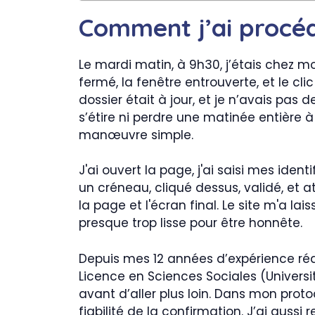
Comment j’ai procéd
Le mardi matin, à 9h30, j’étais chez m
fermé, la fenêtre entrouverte, et le cl
dossier était à jour, et je n’avais pas
s’étire ni perdre une matinée entière 
manœuvre simple.
J'ai ouvert la page, j'ai saisi mes identi
un créneau, cliqué dessus, validé, et a
la page et l'écran final. Le site m'a 
presque trop lisse pour être honnête.
Depuis mes 12 années d’expérience réd
Licence en Sciences Sociales (Universit
avant d’aller plus loin. Dans mon protoco
fiabilité de la confirmation. J’ai auss