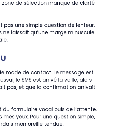
la zone de sélection manque de clarté
it pas une simple question de lenteur.
is ne laissait qu’une marge minuscule.
ale.
nu
 et le mode de contact. Le message est
sai, le SMS est arrivé la veille, alors
ait pas, et que la confirmation arrivait
ut du formulaire vocal puis de l’attente.
us mes yeux. Pour une question simple,
ardais mon oreille tendue.