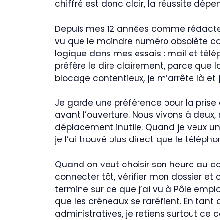
chiffré est donc clair, la réussite dé
Depuis mes 12 années comme rédacteur 
vu que le moindre numéro obsolète cass
logique dans mes essais : mail et téléph
préfère le dire clairement, parce que 
blocage contentieux, je m’arrête là et 
Je garde une préférence pour la prise 
avant l’ouverture. Nous vivons à deux
déplacement inutile. Quand je veux un 
je l’ai trouvé plus direct que le télép
Quand on veut choisir son heure au cal
connecter tôt, vérifier mon dossier et c
termine sur ce que j’ai vu à Pôle empl
que les créneaux se raréfient. En tant
administratives, je retiens surtout ce