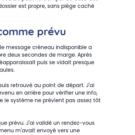
le dossier est propre, sans piège caché
s comme prévu
t le message créneau indisponible a
encore deux secondes de marge. Après
éapparaissait puis se vidait presque
aules.
uis retrouvé au point de départ. J'ai
venu en arrière pour vérifier une info,
que le système ne prévient pas assez tôt
que prévu. J'ai validé un rendez-vous
Le menu m'avait envoyé vers une