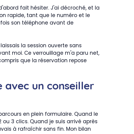
ord fait hésiter. J'ai décroché, et la
on rapide, tant que le numéro et le
x fois son téléphone avant de
laissais la session ouverte sans
avant moi. Ce verrouillage m'a paru net,
i compris que la réservation repose
e avec un conseiller
 parcours en plein formulaire. Quand le
 ou 3 clics. Quand je suis arrivé après
ais à rafraîchir sans fin. Mon bilan