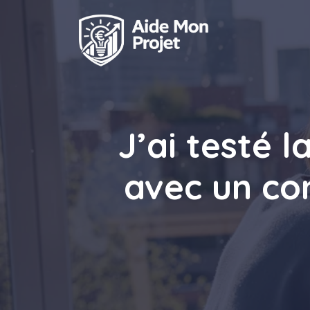
Aller
au
contenu
J’ai testé 
avec un co