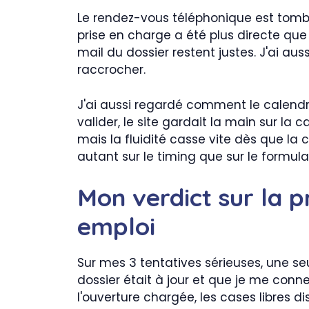
Le rendez-vous téléphonique est tombé 
prise en charge a été plus directe que
mail du dossier restent justes. J'ai au
raccrocher.
J'ai aussi regardé comment le calendrie
valider, le site gardait la main sur la 
mais la fluidité casse vite dès que la c
autant sur le timing que sur le formula
Mon verdict sur la p
emploi
Sur mes 3 tentatives sérieuses, une seu
dossier était à jour et que je me conne
l'ouverture chargée, les cases libres d