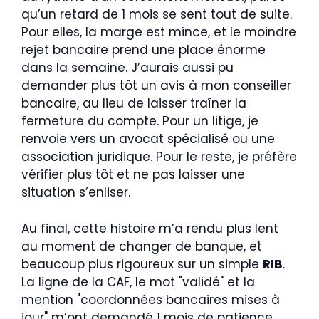
qu’un retard de 1 mois se sent tout de suite.
Pour elles, la marge est mince, et le moindre
rejet bancaire prend une place énorme
dans la semaine. J’aurais aussi pu
demander plus tôt un avis à mon conseiller
bancaire, au lieu de laisser traîner la
fermeture du compte. Pour un litige, je
renvoie vers un avocat spécialisé ou une
association juridique. Pour le reste, je préfère
vérifier plus tôt et ne pas laisser une
situation s’enliser.
Au final, cette histoire m’a rendu plus lent
au moment de changer de banque, et
beaucoup plus rigoureux sur un simple
RIB
.
La ligne de la CAF, le mot "validé" et la
mention "coordonnées bancaires mises à
jour" m’ont demandé 1 mois de patience