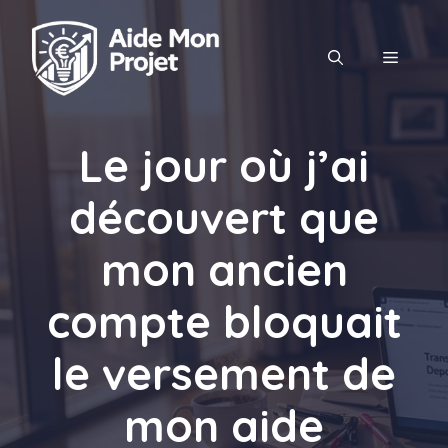
Aller
au
MENU
contenu
Le jour où j’ai
découvert que
mon ancien
compte bloquait
le versement de
mon aide