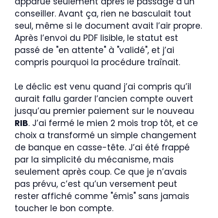
apparue seulement après le passage d’un
conseiller. Avant ça, rien ne basculait tout
seul, même si le document avait l’air propre.
Après l’envoi du PDF lisible, le statut est
passé de "en attente" à "validé", et j’ai
compris pourquoi la procédure traînait.
Le déclic est venu quand j’ai compris qu’il
aurait fallu garder l’ancien compte ouvert
jusqu’au premier paiement sur le nouveau
RIB
. J’ai fermé le mien 2 mois trop tôt, et ce
choix a transformé un simple changement
de banque en casse-tête. J’ai été frappé
par la simplicité du mécanisme, mais
seulement après coup. Ce que je n’avais
pas prévu, c’est qu’un versement peut
rester affiché comme "émis" sans jamais
toucher le bon compte.