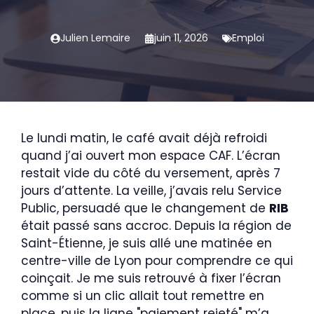
Julien Lemaire
juin 11, 2026
Emploi
Le lundi matin, le café avait déjà refroidi
quand j’ai ouvert mon espace CAF. L’écran
restait vide du côté du versement, après 7
jours d’attente. La veille, j’avais relu Service
Public, persuadé que le changement de
RIB
était passé sans accroc. Depuis la région de
Saint-Étienne, je suis allé une matinée en
centre-ville de Lyon pour comprendre ce qui
coinçait. Je me suis retrouvé à fixer l’écran
comme si un clic allait tout remettre en
place, puis la ligne "paiement rejeté" m’a