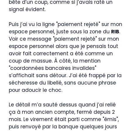
bête d’un coup, comme si j’avais raté un
signal évident.
Puis j’ai vu la ligne "paiement rejeté" sur mon
espace personnel, juste sous la zone du
RIB
.
Voir ce message "paiement rejeté" sur mon
espace personnel alors que je pensais tout
avoir fait correctement a été comme un
coup de massue. À côté, la mention
"coordonnées bancaires invalides"
s’affichait sans détour. J’ai été frappé par la
sécheresse du libellé, sans aucune phrase
pour adoucir le choc.
Le détail m’a sauté dessus quand j’ai relié
ça à mon ancien compte, fermé depuis 2
mois. Le virement était parti comme "émis",
puis renvoyé par la banque quelques jours