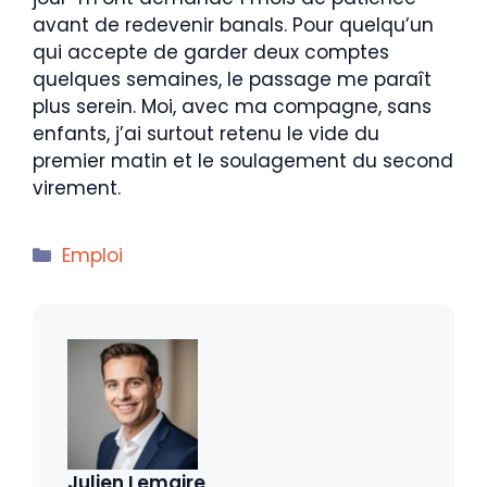
avant de redevenir banals. Pour quelqu’un
qui accepte de garder deux comptes
quelques semaines, le passage me paraît
plus serein. Moi, avec ma compagne, sans
enfants, j’ai surtout retenu le vide du
premier matin et le soulagement du second
virement.
Catégories
Emploi
Julien Lemaire