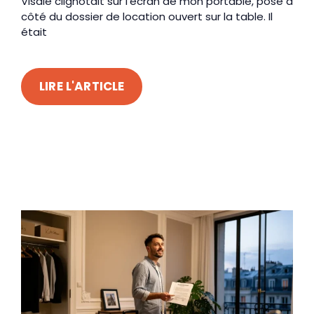
Visale clignotait sur l’écran de mon portable, posé à
côté du dossier de location ouvert sur la table. Il
était
LIRE L'ARTICLE