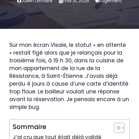
Julien Lemaire
mai 31, 2026
Logement
Sur mon écran Visale, le statut « en attente
» restait figé alors que je relançais pour la
troisième fois, à 19 h 30, dans la cuisine de
mon appartement de la rue de la
Résistance, à Saint-Étienne. J’avais déjà
perdu 4 jours à cause d’une carte d’identité
trop floue. Le bailleur voulait une réponse
avant la réservation. Je pensais encore à un
simple bug.
Sommaire
J’ai cru que tout était déjà validé