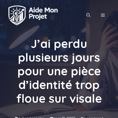
Aller
au
MENU
contenu
J’ai perdu
plusieurs jours
pour une pièce
d’identité trop
floue sur visale