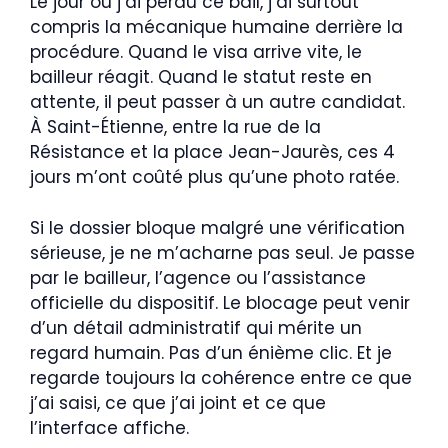
Le jour où j’ai perdu ce bail, j’ai surtout
compris la mécanique humaine derrière la
procédure. Quand le visa arrive vite, le
bailleur réagit. Quand le statut reste en
attente, il peut passer à un autre candidat.
À Saint-Étienne, entre la rue de la
Résistance et la place Jean-Jaurès, ces 4
jours m’ont coûté plus qu’une photo ratée.
Si le dossier bloque malgré une vérification
sérieuse, je ne m’acharne pas seul. Je passe
par le bailleur, l’agence ou l’assistance
officielle du dispositif. Le blocage peut venir
d’un détail administratif qui mérite un
regard humain. Pas d’un énième clic. Et je
regarde toujours la cohérence entre ce que
j’ai saisi, ce que j’ai joint et ce que
l’interface affiche.